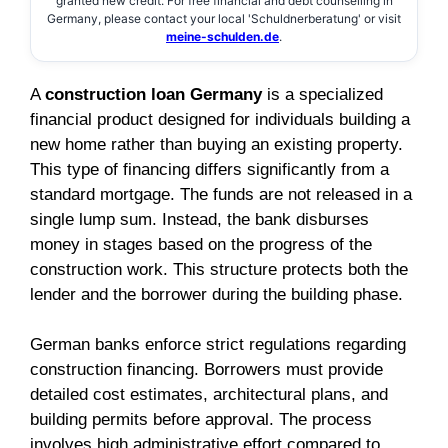
granted new credit. For free financial and debt counselling in
Germany, please contact your local 'Schuldnerberatung' or visit
meine-schulden.de
.
A
construction loan Germany
is a specialized
financial product designed for individuals building a
new home rather than buying an existing property.
This type of financing differs significantly from a
standard mortgage. The funds are not released in a
single lump sum. Instead, the bank disburses
money in stages based on the progress of the
construction work. This structure protects both the
lender and the borrower during the building phase.
German banks enforce strict regulations regarding
construction financing. Borrowers must provide
detailed cost estimates, architectural plans, and
building permits before approval. The process
involves high administrative effort compared to