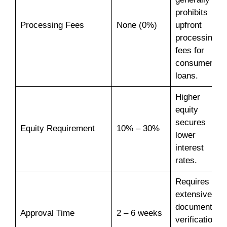
prohibits
Processing Fees
None (0%)
upfront
processing
fees for
consumer
loans.
Higher
equity
secures
Equity Requirement
10% – 30%
lower
interest
rates.
Requires
extensive
document
Approval Time
2 – 6 weeks
verification