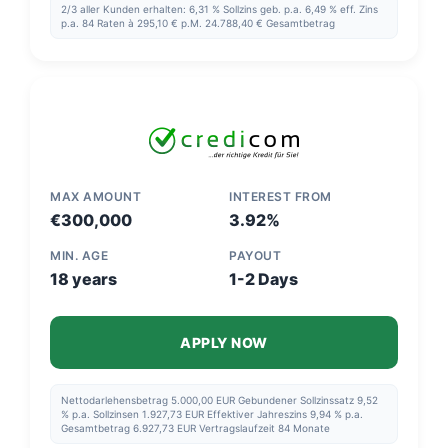
2/3 aller Kunden erhalten: 6,31 % Sollzins geb. p.a. 6,49 % eff. Zins
p.a. 84 Raten à 295,10 € p.M. 24.788,40 € Gesamtbetrag
MAX AMOUNT
INTEREST FROM
€300,000
3.92%
MIN. AGE
PAYOUT
18 years
1-2 Days
APPLY NOW
Nettodarlehensbetrag 5.000,00 EUR Gebundener Sollzinssatz 9,52
% p.a. Sollzinsen 1.927,73 EUR Effektiver Jahreszins 9,94 % p.a.
Gesamtbetrag 6.927,73 EUR Vertragslaufzeit 84 Monate