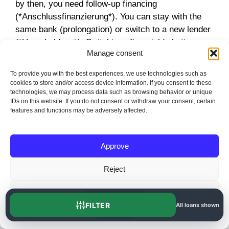
by then, you need follow-up financing
(*Anschlussfinanzierung*). You can stay with the
same bank (prolongation) or switch to a new lender
(*Umschuldung*). Switching often yields better
Manage consent
rates but involves notary fees for transferring the
land charge.
To provide you with the best experiences, we use technologies such as
cookies to store and/or access device information. If you consent to these
technologies, we may process data such as browsing behavior or unique
If current interest rates are low but your fixed term
IDs on this website. If you do not consent or withdraw your consent, certain
ends in 1 to 5 years, you can secure a „Forward
features and functions may be adversely affected.
Loan“. This locks in today’s interest rates for the
future. You pay a small premium for this security.
This protects against rising rates before your
Approve
current contract expires.
Reject
Foreigners and Construction Loans
View preferences
Non-German citizens can obtain construction loans,
FILTER
All loans shown
but the requirements are stricter. EU citizens
Cookiepolitik
generally face fewer hurdles. Non-EU citizens