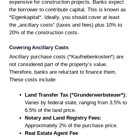
expensive for construction projects. Banks expect
the borrower to contribute capital. This is known as
*Eigenkapital*. Ideally, you should cover at least
the „ancillary costs“ (taxes and fees) plus 10% to
20% of the construction costs.
Covering Ancillary Costs
Ancillary purchase costs (*Kaufnebenkosten*) are
not considered part of the property’s value.
Therefore, banks are reluctant to finance them.
These costs include:
Land Transfer Tax (*Grunderwerbsteuer*):
Varies by federal state, ranging from 3.5% to
6.5% of the land price.
Notary and Land Registry Fees:
Approximately 2% of the purchase price.
Real Estate Agent Fee