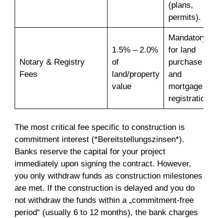
(plans,
permits).
Mandatory
1.5% – 2.0%
for land
Notary & Registry
of
purchase
Fees
land/property
and
value
mortgage
registration.
The most critical fee specific to construction is
commitment interest (*Bereitstellungszinsen*).
Banks reserve the capital for your project
immediately upon signing the contract. However,
you only withdraw funds as construction milestones
are met. If the construction is delayed and you do
not withdraw the funds within a „commitment-free
period“ (usually 6 to 12 months), the bank charges